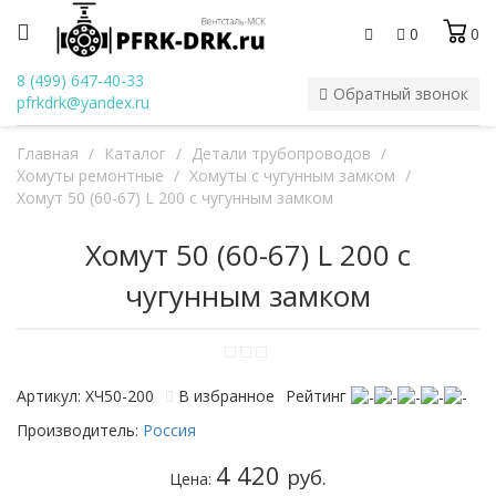
0
0
8 (499) 647-40-33
Обратный звонок
pfrkdrk@yandex.ru
Главная
/
Каталог
/
Детали трубопроводов
/
Хомуты ремонтные
/
Хомуты с чугунным замком
/
Хомут 50 (60-67) L 200 с чугунным замком
Хомут 50 (60-67) L 200 с
чугунным замком
Артикул: ХЧ50-200
В избранное
Рейтинг
Производитель:
Россия
4 420
руб.
Цена: