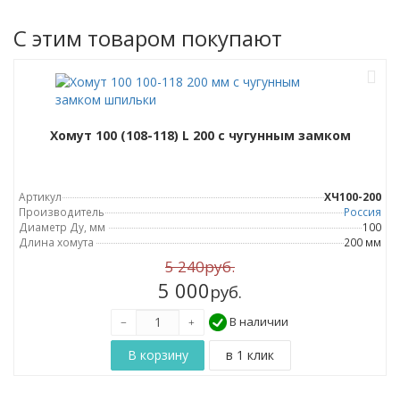
C этим товаром покупают
Хомут 100 (108-118) L 200 с чугунным замком
Артикул
ХЧ100-200
Производитель
Россия
Диаметр Ду, мм
100
Длина хомута
200 мм
5 240руб.
5 000
руб.
В наличии