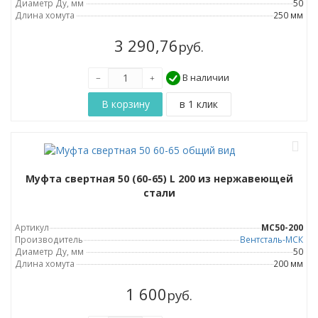
Диаметр Ду, мм
50
Длина хомута
250 мм
3 290,76
руб.
В наличии
Муфта свертная 50 (60-65) L 200 из нержавеющей
стали
Артикул
МС50-200
Производитель
Вентсталь-МСК
Диаметр Ду, мм
50
Длина хомута
200 мм
1 600
руб.