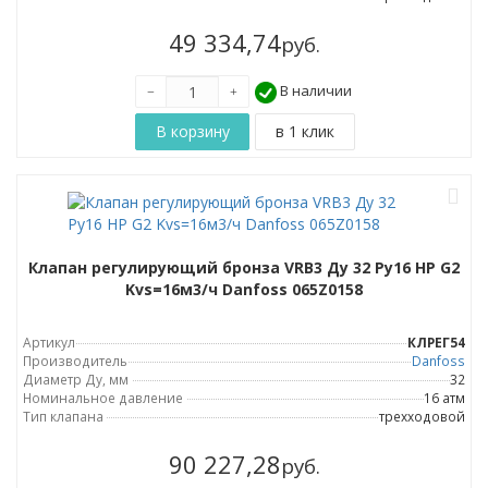
49 334,74
руб.
В наличии
Клапан регулирующий бронза VRB3 Ду 32 Ру16 НР G2
Kvs=16м3/ч Danfoss 065Z0158
Артикул
КЛРЕГ54
Производитель
Danfoss
Диаметр Ду, мм
32
Номинальное давление
16 атм
Тип клапана
трехходовой
90 227,28
руб.