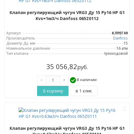
Клапан регулирующий чугун VRG3 Ду 15 Ру16 НР G1
Kvs=1м3/ч Danfoss 065Z0112
Артикул
КЛРЕГ49
Производитель
Danfoss
Диаметр Ду, мм
15
Номинальное давление
16 атм
Тип клапана
трехходовой
35 056,82
руб.
В наличии
Клапан регулирующий чугун VRG3 Ду 15 Ру16 НР G1