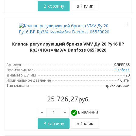
Клапан регулирующий бронза VMV Ду 20 Ру16 ВР
Rp3/4 Kvs=4м3/ч Danfoss 065F0020
Артикул
КЛРЕГ65
Производитель
Danfoss
Диаметр Ду, мм
20
Номинальное давление
16 атм
Тип клапана
трехходовой
25 726,27
руб.
В наличии