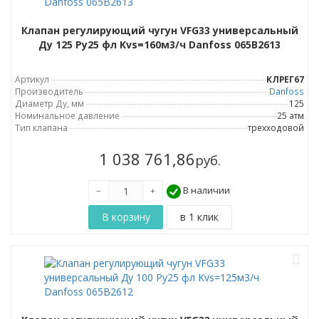
Клапан регулирующий чугун VFG33 универсальный
Ду 125 Ру25 фл Kvs=160м3/ч Danfoss 065B2613
Артикул
КЛРЕГ67
Производитель
Danfoss
Диаметр Ду, мм
125
Номинальное давление
25 атм
Тип клапана
трехходовой
1 038 761,86
руб.
В наличии