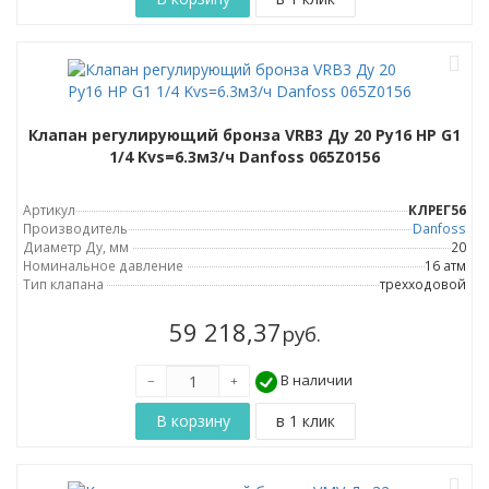
Клапан регулирующий бронза VRB3 Ду 20 Ру16 НР G1
1/4 Kvs=6.3м3/ч Danfoss 065Z0156
Артикул
КЛРЕГ56
Производитель
Danfoss
Диаметр Ду, мм
20
Номинальное давление
16 атм
Тип клапана
трехходовой
59 218,37
руб.
В наличии