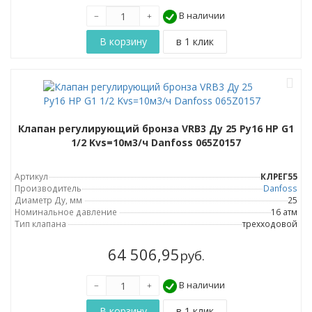
В наличии
Клапан регулирующий бронза VRB3 Ду 25 Ру16 НР G1
1/2 Kvs=10м3/ч Danfoss 065Z0157
Артикул
КЛРЕГ55
Производитель
Danfoss
Диаметр Ду, мм
25
Номинальное давление
16 атм
Тип клапана
трехходовой
64 506,95
руб.
В наличии