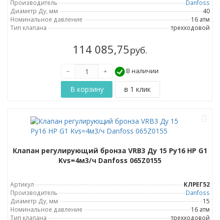
Производитель
Danfoss
Диаметр Ду, мм
40
Номинальное давление
16 атм
Тип клапана
трехходовой
114 085,75
руб.
В наличии
Клапан регулирующий бронза VRB3 Ду 15 Ру16 НР G1
Kvs=4м3/ч Danfoss 065Z0155
Артикул
КЛРЕГ52
Производитель
Danfoss
Диаметр Ду, мм
15
Номинальное давление
16 атм
Тип клапана
трехходовой