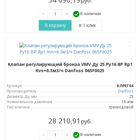
руб.
В наличии
Клапан регулирующий бронза VMV Ду 25 Ру16 ВР Rp1
Kvs=6.3м3/ч Danfoss 065F0025
Артикул
КЛРЕГ64
Производитель
Danfoss
Диаметр Ду, мм
25
Номинальное давление
16 атм
Тип клапана
трехходовой
28 210,91
руб.
В наличии