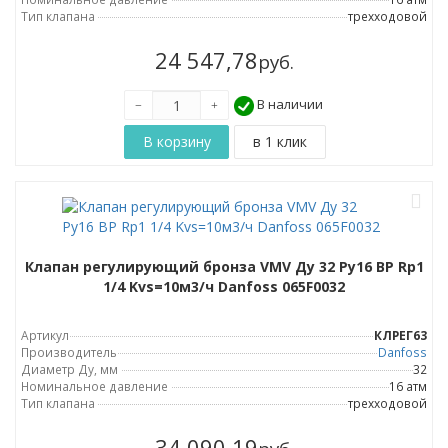
Тип клапана
трехходовой
24 547,78
руб.
В наличии
Клапан регулирующий бронза VMV Ду 32 Ру16 ВР Rp1
1/4 Kvs=10м3/ч Danfoss 065F0032
Артикул
КЛРЕГ63
Производитель
Danfoss
Диаметр Ду, мм
32
Номинальное давление
16 атм
Тип клапана
трехходовой
34 090,19