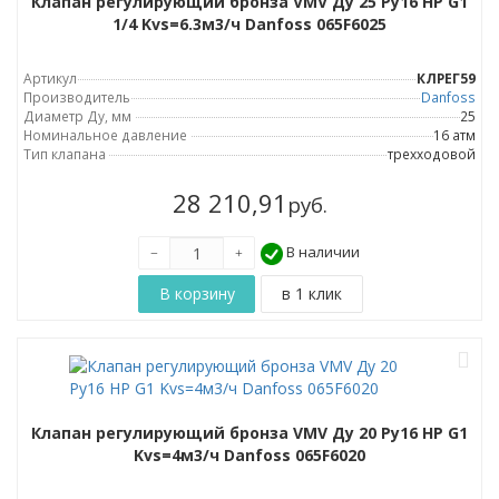
Клапан регулирующий бронза VMV Ду 25 Ру16 НР G1
1/4 Kvs=6.3м3/ч Danfoss 065F6025
Артикул
КЛРЕГ59
Производитель
Danfoss
Диаметр Ду, мм
25
Номинальное давление
16 атм
Тип клапана
трехходовой
28 210,91
руб.
В наличии
Клапан регулирующий бронза VMV Ду 20 Ру16 НР G1
Kvs=4м3/ч Danfoss 065F6020