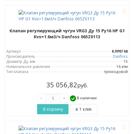
Клапан регулирующий чугун VRG3 Ду 15 Ру16 НР G1
Kvs=1.6м3/ч Danfoss 065Z0113
Артикул
КЛРЕГ48
Производитель
Danfoss
Диаметр Ду, мм
15
Номинальное давление
16 атм
Тип клапана
трехходовой
35 056,82
руб.
В наличии