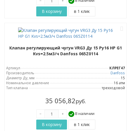
В наличии
Клапан регулирующий чугун VRG3 Ду 15 Ру16 НР G1
Kvs=2.5м3/ч Danfoss 065Z0114
Артикул
КЛРЕГ47
Производитель
Danfoss
Диаметр Ду, мм
15
Номинальное давление
16 атм
Тип клапана
трехходовой
35 056,82
руб.
В наличии