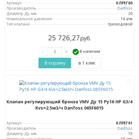
Артикул
КЛРЕГ60
Производитель
Danfoss
Диаметр Ду, мм
20
Номинальное давление
16 атм
Тип клапана
трехходовой
25 726,27
руб.
В наличии
Клапан регулирующий бронза VMV Ду 15 Ру16 НР G3/4
Kvs=2.5м3/ч Danfoss 065F6015
Артикул
КЛРЕГ61
Производитель
Danfoss
Диаметр Ду, мм
15
Номинальное давление
16 атм