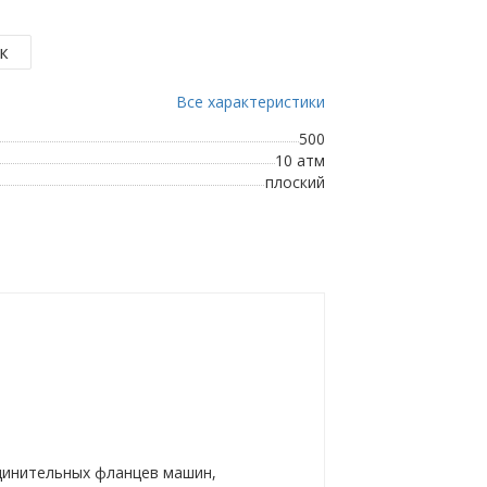
Все характеристики
500
10 атм
плоский
динительных фланцев машин,