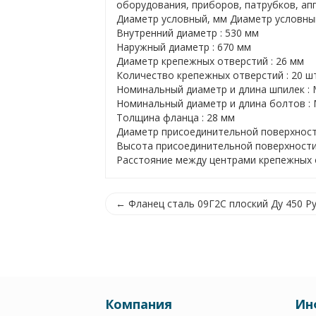
оборудования, приборов, патрубков, ап
Диаметр условный, мм Диаметр условный
Внутренний диаметр : 530 мм
Наружный диаметр : 670 мм
Диаметр крепежных отверстий : 26 мм
Количество крепежных отверстий : 20 ш
Номинальный диаметр и длина шпилек :
Номинальный диаметр и длина болтов :
Толщина фланца : 28 мм
Диаметр присоединительной поверхност
Высота присоединительной поверхности 
Расстояние между центрами крепежных о
← Фланец сталь 09Г2С плоский Ду 450 Ру
Компания
Ин