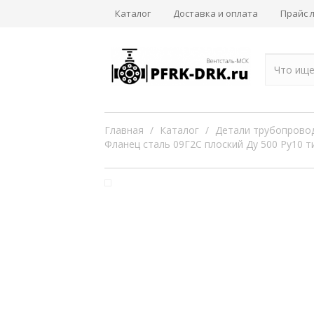
Каталог
Доставка и оплата
Прайс 
Главная
/
Каталог
/
Детали трубопрово
Фланец сталь 09Г2С плоский Ду 500 Ру10 ти