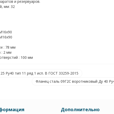
паратов и резервуаров.
, мм: 32
 M16x90
 M16x90
и : 78 мм
: 2 мм
тверстий : 100 мм
5 Ру40 тип 11 ряд 1 исп. B ГОСТ 33259-2015
Фланец сталь 09Г2С воротниковый Ду 40 Ру4
формация
Дополнительно