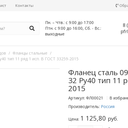
лист
Контакты
Обр
Пн. – Чтв.: с 9:00 до 17:00
8
Птн. с 9:00 до 16:00, Сб. - Вс.:
pfr
выходные
дов
/
Фланцы стальные
/
40 тип 11 ряд 1 исп. B ГОСТ 33259-2015
Фланец сталь 0
32 Ру40 тип 11 р
2015
Артикул: ФЛ00021
В избран
Производитель:
Россия
1 125,80
руб.
Цена: