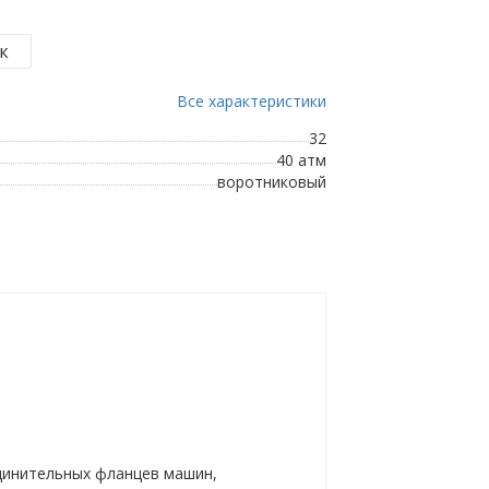
Все характеристики
32
40 атм
воротниковый
динительных фланцев машин,