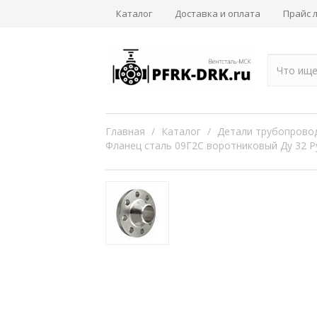
Каталог
Доставка и оплата
Прайс 
Главная
/
Каталог
/
Детали трубопрово
Фланец сталь 09Г2С воротниковый Ду 32 Ру