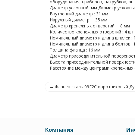
оборудования, приборов, патрубков, ап
Диаметр условный, мм Диаметр условный
Внутренний диаметр : 31 мм
Наружный диаметр : 135 мм
Диаметр крепежных отверстий : 18 мм
Количество крепежных отверстий : 4 шт
Номинальный диаметр и длина шпилек :
Номинальный диаметр и длина болтов :
Толщина фланца : 16 мм
Диаметр присоединительной поверхност
Высота присоединительной поверхности 
Расстояние между центрами крепежных о
← Фланец сталь 09Г2С воротниковый Ду 2
Компания
Ин