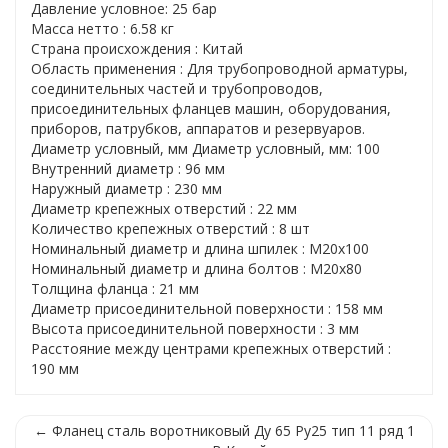
Давление условное: 25 бар
Масса нетто : 6.58 кг
Страна происхождения : Китай
Область применения : Для трубопроводной арматуры,
соединительных частей и трубопроводов,
присоединительных фланцев машин, оборудования,
приборов, патрубков, аппаратов и резервуаров.
Диаметр условный, мм Диаметр условный, мм: 100
Внутренний диаметр : 96 мм
Наружный диаметр : 230 мм
Диаметр крепежных отверстий : 22 мм
Количество крепежных отверстий : 8 шт
Номинальный диаметр и длина шпилек : M20x100
Номинальный диаметр и длина болтов : M20x80
Толщина фланца : 21 мм
Диаметр присоединительной поверхности : 158 мм
Высота присоединительной поверхности : 3 мм
Расстояние между центрами крепежных отверстий :
190 мм
← Фланец сталь воротниковый Ду 65 Ру25 тип 11 ряд 1