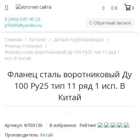
0
0
8 (499) 647-40-33
Обратный звонок
pfrkdrk@yandex.ru
Главная
/
Каталог
/
Детали трубопроводов
/
Фланцы стальные
/
Фланец сталь воротниковый Ду 100 Ру25 тип 11 ряд 1
исп. B Китай
Фланец сталь воротниковый Ду
100 Ру25 тип 11 ряд 1 исп. B
Китай
Артикул: ФЛ00136
В избранное
Рейтинг
Производитель:
Китай