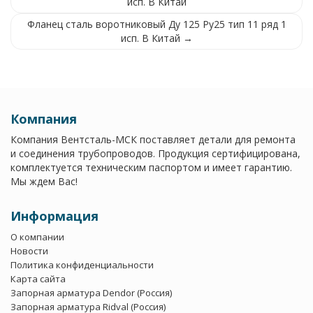
исп. B Китай
Фланец сталь воротниковый Ду 125 Ру25 тип 11 ряд 1
исп. B Китай →
Компания
Компания Вентсталь-МСК поставляет детали для ремонта
и соединения трубопроводов. Продукция сертифицирована,
комплектуется техническим паспортом и имеет гарантию.
Мы ждем Вас!
Информация
О компании
Новости
Политика конфиденциальности
Карта сайта
Запорная арматура Dendor (Россия)
Запорная арматура Ridval (Россия)