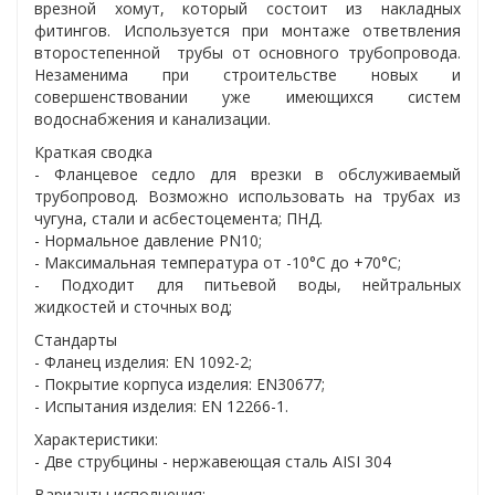
врезной хомут, который состоит из накладных
фитингов. Используется при монтаже ответвления
второстепенной трубы от основного трубопровода.
Незаменима при строительстве новых и
совершенствовании уже имеющихся систем
водоснабжения и канализации.
Краткая сводка
- Фланцевое седло для врезки в обслуживаемый
трубопровод. Возможно использовать на трубах из
чугуна, стали и асбестоцемента; ПНД.
- Нормальное давление PN10;
- Максимальная температура от -10°C до +70°C;
- Подходит для питьевой воды, нейтральных
жидкостей и сточных вод;
Стандарты
- Фланец изделия: EN 1092-2;
- Покрытие корпуса изделия: EN30677;
- Испытания изделия: EN 12266-1.
Характеристики:
- Две струбцины - нержавеющая сталь AISI 304
Варианты исполнения: