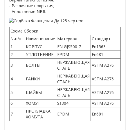
- Различные покрытия;
- Уплотнение NBR.
Схема Сборки
N-п/п
Наименование
Материал
Стандарт
1
КОРПУС
EN GJS500-7
En1563
2
УПЛОТНЕНИЕ
EPDM
En681
НЕРЖАВЕЮЩАЯ
3
БОЛТЫ
ASTM A276
СТАЛЬ
НЕРЖАВЕЮЩАЯ
4
ГАЙКИ
ASTM A276
СТАЛЬ
НЕРЖАВЕЮЩАЯ
5
ШАЙБЫ
ASTM A276
СТАЛЬ
6
ХОМУТ
Ss304
ASTM A276
ПРОКЛАДКА
7
EPDM
En681
ХОМУТА