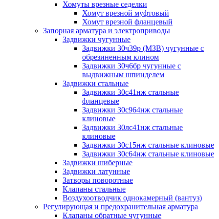
Хомуты врезные седелки
Хомут врезной муфтовый
Хомут врезной фланцевый
Запорная арматура и электроприводы
Задвижки чугунные
Задвижки 30ч39р (МЗВ) чугунные с
обрезиненным клином
Задвижки 30ч6бр чугунные с
выдвижным шпинделем
Задвижки стальные
Задвижки 30с41нж стальные
фланцевые
Задвижки 30с964нж стальные
клиновые
Задвижки 30лс41нж стальные
клиновые
Задвижки 30с15нж стальные клиновые
Задвижки 30с64нж стальные клиновые
Задвижки шиберные
Задвижки латунные
Затворы поворотные
Клапаны стальные
Воздухоотводчик однокамерный (вантуз)
Регулирующая и предохранительная арматура
Клапаны обратные чугунные