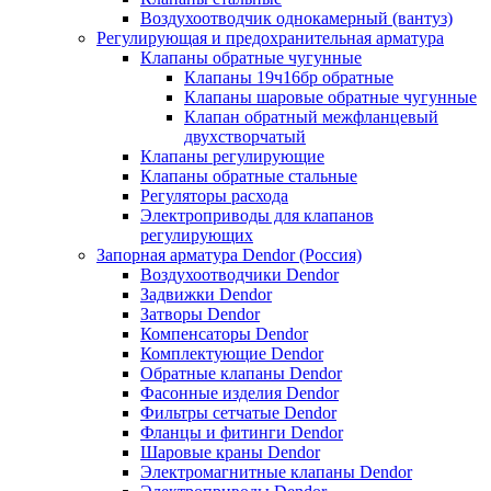
Воздухоотводчик однокамерный (вантуз)
Регулирующая и предохранительная арматура
Клапаны обратные чугунные
Клапаны 19ч16бр обратные
Клапаны шаровые обратные чугунные
Клапан обратный межфланцевый
двухстворчатый
Клапаны регулирующие
Клапаны обратные стальные
Регуляторы расхода
Электроприводы для клапанов
регулирующих
Запорная арматура Dendor (Россия)
Воздухоотводчики Dendor
Задвижки Dendor
Затворы Dendor
Компенсаторы Dendor
Комплектующие Dendor
Обратные клапаны Dendor
Фасонные изделия Dendor
Фильтры сетчатые Dendor
Фланцы и фитинги Dendor
Шаровые краны Dendor
Электромагнитные клапаны Dendor