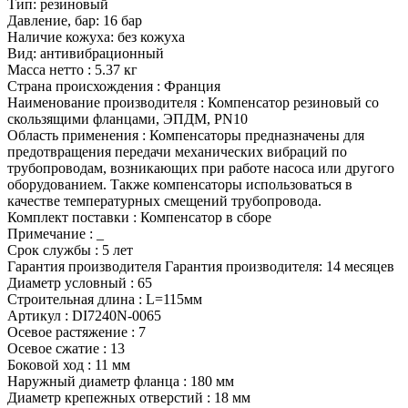
Тип: резиновый
Давление, бар: 16 бар
Наличие кожуха: без кожуха
Вид: антивибрационный
Масса нетто : 5.37 кг
Страна происхождения : Франция
Наименование производителя : Компенсатор резиновый со
скользящими фланцами, ЭПДМ, PN10
Область применения : Компенсаторы предназначены для
предотвращения передачи механических вибраций по
трубопроводам, возникающих при работе насоса или другого
оборудованием. Также компенсаторы использоваться в
качестве температурных смещений трубопровода.
Комплект поставки : Компенсатор в сборе
Примечание : _
Срок службы : 5 лет
Гарантия производителя Гарантия производителя: 14 месяцев
Диаметр условный : 65
Строительная длина : L=115мм
Артикул : DI7240N-0065
Осевое растяжение : 7
Осевое сжатие : 13
Боковой ход : 11 мм
Наружный диаметр фланца : 180 мм
Диаметр крепежных отверстий : 18 мм