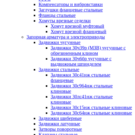
Компенсаторы и вибровставки
Заглушки фланцевые стальные
Фланцы стальные
Хомуты врезные седелки
Хомут врезной муфтовый
Хомут врезной фланцевый
Запорная арматура и электроприводы
Задвижки чугунные
Задвижки 30ч39р (МЗВ) чугунные с
обрезиненным клином
Задвижки 30ч6бр чугунные с
выдвижным шпинделем
Задвижки стальные
Задвижки 30с41нж стальные
фланцевые
Задвижки 30с964нж стальные
клиновые
Задвижки 30лс41нж стальные
клиновые
Задвижки 30с15нж стальные клиновые
Задвижки 30с64нж стальные клиновые
Задвижки шиберные
Задвижки латунные
Затворы поворотные
Клапаны стальные