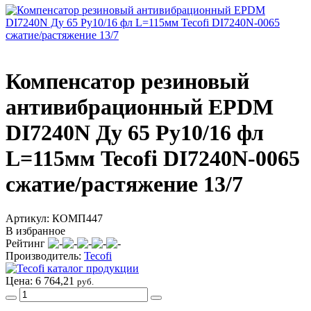
Компенсатор резиновый
антивибрационный EPDM
DI7240N Ду 65 Ру10/16 фл
L=115мм Tecofi DI7240N-0065
сжатие/растяжение 13/7
Артикул: КОМП447
В избранное
Рейтинг
Производитель:
Tecofi
Цена:
6 764,21
руб.