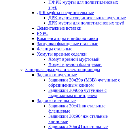
ПФРК муфты для полиэтиленовых
труб
ДРК муфты соединительные
ДРК муфты соединительные чугунные
ДРК муфты для полиэтиленовых труб
Демонтажные вставки
РУРС
Компенсаторы и вибровставки
Заглушки фланцевые стальные
Фланцы стальные
Хомуты врезные седелки
Хомут врезной муфтовый
Хомут врезной фланцевый
Запорная арматура и электроприводы
Задвижки чугунные
Задвижки 30ч39р (МЗВ) чугунные с
обрезиненным клином
Задвижки 30ч6бр чугунные с
выдвижным шпинделем
Задвижки стальные
Задвижки 30с41нж стальные
фланцевые
Задвижки 30с964нж стальные
клиновые
Задвижки 30лс41нж стальные