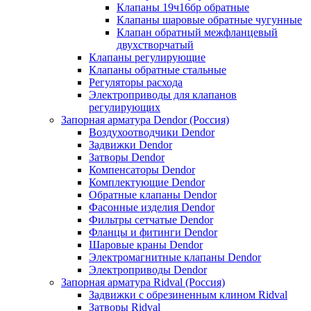
Клапаны 19ч16бр обратные
Клапаны шаровые обратные чугунные
Клапан обратный межфланцевый
двухстворчатый
Клапаны регулирующие
Клапаны обратные стальные
Регуляторы расхода
Электроприводы для клапанов
регулирующих
Запорная арматура Dendor (Россия)
Воздухоотводчики Dendor
Задвижки Dendor
Затворы Dendor
Компенсаторы Dendor
Комплектующие Dendor
Обратные клапаны Dendor
Фасонные изделия Dendor
Фильтры сетчатые Dendor
Фланцы и фитинги Dendor
Шаровые краны Dendor
Электромагнитные клапаны Dendor
Электроприводы Dendor
Запорная арматура Ridval (Россия)
Задвижки с обрезиненным клином Ridval
Затворы Ridval