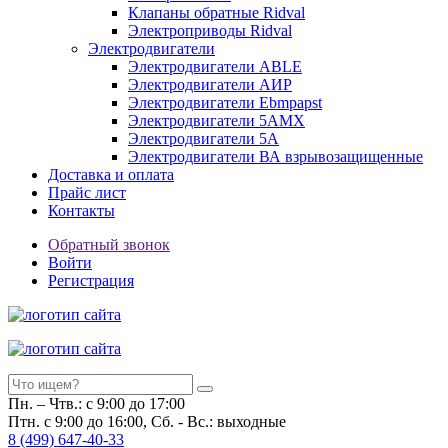
Клапаны обратные Ridval
Электроприводы Ridval
Электродвигатели
Электродвигатели ABLE
Электродвигатели АИР
Электродвигатели Ebmpapst
Электродвигатели 5АМХ
Электродвигатели 5А
Электродвигатели ВА взрывозащищенные
Доставка и оплата
Прайс лист
Контакты
Обратный звонок
Войти
Регистрация
Пн. – Чтв.: с 9:00 до 17:00
Птн. с 9:00 до 16:00, Сб. - Вс.: выходные
8
(499)
647-40-33