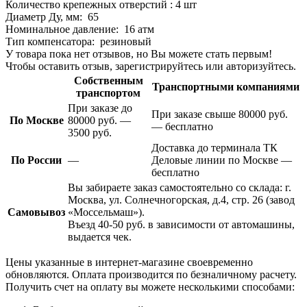
Количество крепежных отверстий : 4 шт
Диаметр Ду, мм:
65
Номинальное давление:
16 атм
Тип компенсатора:
резиновый
У товара пока нет отзывов, но Вы можете стать первым!
Чтобы оставить отзыв, зарегистрируйтесь или авторизуйтесь.
Собственным
Транспортными компаниями
транспортом
При заказе до
При заказе свыше 80000 руб.
По Москве
80000 руб. —
— бесплатно
3500 руб.
Доставка до терминала ТК
По России
—
Деловые линии по Москве —
бесплатно
Вы забираете заказ самостоятельно со склада: г.
Москва, ул. Солнечногорская, д.4, стр. 26 (завод
Самовывоз
«Моссельмаш»).
Въезд 40-50 руб. в зависимости от автомашины,
выдается чек.
Цены указанные в интернет-магазине своевременно
обновляются. Оплата производится по безналичному расчету.
Получить счет на оплату вы можете несколькими способами: