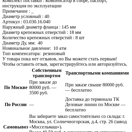
Комплект поставки : Компенсатор в сборе, паспорт,
инструкция по эксплуатации
Примечание : _
Диаметр условный : 40
Артикул : 03.030.16.040
Наружный диаметр фланца : 145 мм
Диаметр крепежных отверстий : 18 мм
Количество крепежных отверстий : 8 шт
Диаметр Ду, мм:
40
Номинальное давление:
10 атм
Тип компенсатора:
резиновый
У товара пока нет отзывов, но Вы можете стать первым!
Чтобы оставить отзыв, зарегистрируйтесь или авторизуйтесь.
Собственным
Транспортными компаниями
транспортом
При заказе до
При заказе свыше 80000 руб.
По Москве
80000 руб. —
— бесплатно
3500 руб.
Доставка до терминала ТК
По России
—
Деловые линии по Москве —
бесплатно
Вы забираете заказ самостоятельно со склада: г.
Москва, ул. Солнечногорская, д.4, стр. 26 (завод
Самовывоз
«Моссельмаш»).