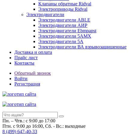
Клапаны обратные Ridval
Электроприводы Ridval
Электродвигатели
Электродвигатели ABLE
Электродвигатели АИР
Электродвигатели Ebmpapst
Электродвигатели 5АМХ
Электродвигатели 5А
Электродвигатели ВА взрывозащищенные
Доставка и оплата
Прайс лист
Контакты
Обратный звонок
Войти
Регистрация
Пн. – Чтв.: с 9:00 до 17:00
Птн. с 9:00 до 16:00, Сб. - Вс.: выходные
8
(499)
647-40-33