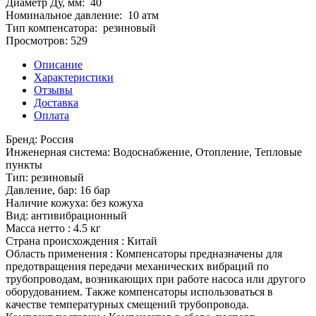
Диаметр Ду, мм:
40
Номинальное давление:
10 атм
Тип компенсатора:
резиновый
Просмотров: 529
Описание
Характеристики
Отзывы
Доставка
Оплата
Бренд: Россия
Инженерная система: Водоснабжение, Отопление, Тепловые
пункты
Тип: резиновый
Давление, бар: 16 бар
Наличие кожуха: без кожуха
Вид: антивибрационный
Масса нетто : 4.5 кг
Страна происхождения : Китай
Область применения : Компенсаторы предназначены для
предотвращения передачи механических вибраций по
трубопроводам, возникающих при работе насоса или другого
оборудованием. Также компенсаторы использоваться в
качестве температурных смещений трубопровода.