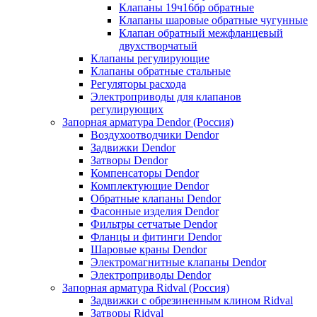
Клапаны 19ч16бр обратные
Клапаны шаровые обратные чугунные
Клапан обратный межфланцевый
двухстворчатый
Клапаны регулирующие
Клапаны обратные стальные
Регуляторы расхода
Электроприводы для клапанов
регулирующих
Запорная арматура Dendor (Россия)
Воздухоотводчики Dendor
Задвижки Dendor
Затворы Dendor
Компенсаторы Dendor
Комплектующие Dendor
Обратные клапаны Dendor
Фасонные изделия Dendor
Фильтры сетчатые Dendor
Фланцы и фитинги Dendor
Шаровые краны Dendor
Электромагнитные клапаны Dendor
Электроприводы Dendor
Запорная арматура Ridval (Россия)
Задвижки с обрезиненным клином Ridval
Затворы Ridval