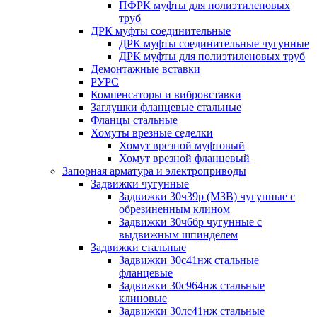
ПФРК муфты для полиэтиленовых
труб
ДРК муфты соединительные
ДРК муфты соединительные чугунные
ДРК муфты для полиэтиленовых труб
Демонтажные вставки
РУРС
Компенсаторы и вибровставки
Заглушки фланцевые стальные
Фланцы стальные
Хомуты врезные седелки
Хомут врезной муфтовый
Хомут врезной фланцевый
Запорная арматура и электроприводы
Задвижки чугунные
Задвижки 30ч39р (МЗВ) чугунные с
обрезиненным клином
Задвижки 30ч6бр чугунные с
выдвижным шпинделем
Задвижки стальные
Задвижки 30с41нж стальные
фланцевые
Задвижки 30с964нж стальные
клиновые
Задвижки 30лс41нж стальные