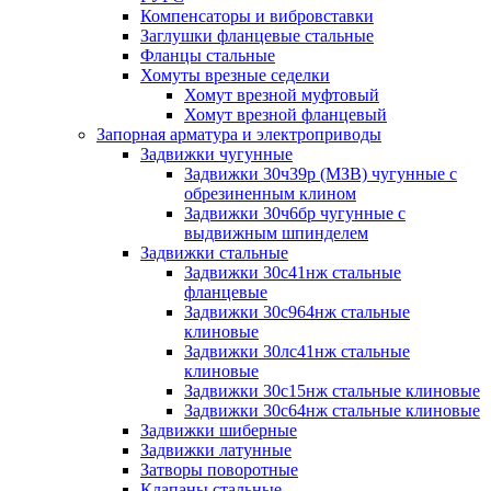
Компенсаторы и вибровставки
Заглушки фланцевые стальные
Фланцы стальные
Хомуты врезные седелки
Хомут врезной муфтовый
Хомут врезной фланцевый
Запорная арматура и электроприводы
Задвижки чугунные
Задвижки 30ч39р (МЗВ) чугунные с
обрезиненным клином
Задвижки 30ч6бр чугунные с
выдвижным шпинделем
Задвижки стальные
Задвижки 30с41нж стальные
фланцевые
Задвижки 30с964нж стальные
клиновые
Задвижки 30лс41нж стальные
клиновые
Задвижки 30с15нж стальные клиновые
Задвижки 30с64нж стальные клиновые
Задвижки шиберные
Задвижки латунные
Затворы поворотные
Клапаны стальные