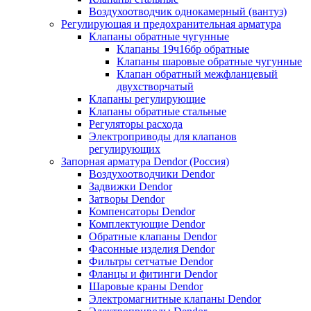
Воздухоотводчик однокамерный (вантуз)
Регулирующая и предохранительная арматура
Клапаны обратные чугунные
Клапаны 19ч16бр обратные
Клапаны шаровые обратные чугунные
Клапан обратный межфланцевый
двухстворчатый
Клапаны регулирующие
Клапаны обратные стальные
Регуляторы расхода
Электроприводы для клапанов
регулирующих
Запорная арматура Dendor (Россия)
Воздухоотводчики Dendor
Задвижки Dendor
Затворы Dendor
Компенсаторы Dendor
Комплектующие Dendor
Обратные клапаны Dendor
Фасонные изделия Dendor
Фильтры сетчатые Dendor
Фланцы и фитинги Dendor
Шаровые краны Dendor
Электромагнитные клапаны Dendor