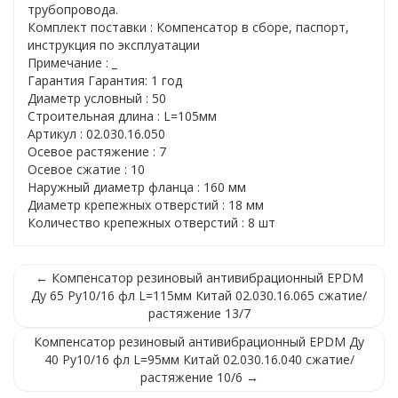
трубопровода.
Комплект поставки : Компенсатор в сборе, паспорт,
инструкция по эксплуатации
Примечание : _
Гарантия Гарантия: 1 год
Диаметр условный : 50
Строительная длина : L=105мм
Артикул : 02.030.16.050
Осевое растяжение : 7
Осевое сжатие : 10
Наружный диаметр фланца : 160 мм
Диаметр крепежных отверстий : 18 мм
Количество крепежных отверстий : 8 шт
← Компенсатор резиновый антивибрационный EPDM
Ду 65 Ру10/16 фл L=115мм Китай 02.030.16.065 сжатие/
растяжение 13/7
Компенсатор резиновый антивибрационный EPDM Ду
40 Ру10/16 фл L=95мм Китай 02.030.16.040 сжатие/
растяжение 10/6 →