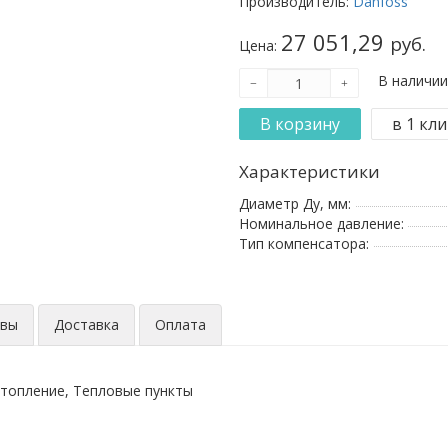
Производитель:
Danfoss
27 051,29
руб.
Цена:
В наличии
Характеристики
Диаметр Ду, мм:
Номинальное давление:
Тип компенсатора:
ывы
Доставка
Оплата
топление, Тепловые пункты