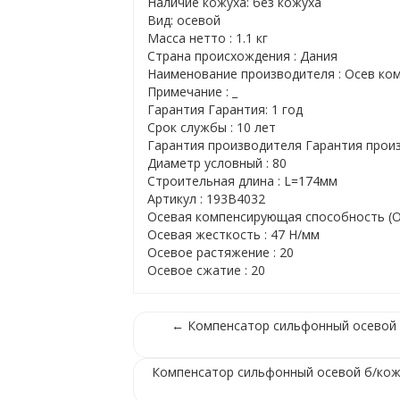
Наличие кожуха: без кожуха
Вид: осевой
Масса нетто : 1.1 кг
Страна происхождения : Дания
Наименование производителя : Осев ко
Примечание : _
Гарантия Гарантия: 1 год
Срок службы : 10 лет
Гарантия производителя Гарантия произ
Диаметр условный : 80
Строительная длина : L=174мм
Артикул : 193B4032
Осевая компенсирующая способность (Ос
Осевая жесткость : 47 Н/мм
Осевое растяжение : 20
Осевое сжатие : 20
← Компенсатор сильфонный осевой б
Компенсатор сильфонный осевой б/кожу