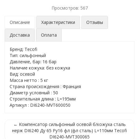
Просмотров: 567
Описание
Характеристики
Отзывы
Доставка
Оплата
Бренд: Tecofi
Тип: сильфонный
Давление, бар: 16 бар
Наличие кожуха: без кожуха
Вид: осевой
Масса нетто : 5 кг
Страна происхождения : Франция
Диаметр условный : 50
Строительная длина : L=195мм
Артикул : DI6240-MVT600050
← Компенсатор сильфонный осевой б/кожуха сталь
нерж DI6240 Ду 65 Ру16 фл (фл сталь) L=110мм Tecofi
DI6240-MVT300065