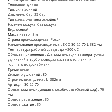
Тепловые пункты
Тип: сильфонный
Давление, бар: 25 бар
Тип сильфона: многослойный
Наличие кожуха: без кожуха
Вид: осевой
Масса нетто : 3 кг
Страна происхождения : Россия
Наименование производителя : КСО 80-25-70 L 382 мм
Температура рабочей среды : до +200 oC
Область применения : Для компенсации температурных
удлинений в трубопроводах систем отопления и
горячего водоснабжения.
Примечание : _
Диаметр условный : 80
Строительная длина : L=382мм
Артикул : 80-25-70
Осевая компенсирующая способность (Осевой ход) : 70
мм
Осевое растяжение : 35
Осевое сжатие : 35